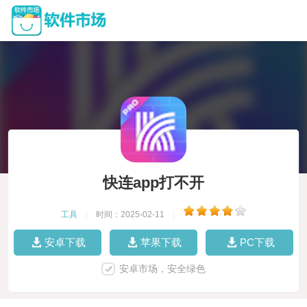
快连app打不开
工具
|
时间：2025-02-11
|
安卓下载
苹果下载
PC下载
安卓市场，安全绿色