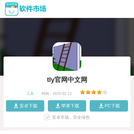
tly官网中文网
工具
|
时间：2025-02-12
|
安卓下载
苹果下载
PC下载
安卓市场，安全绿色