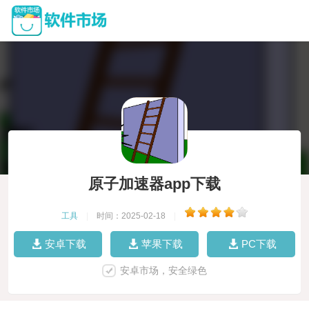
原子加速器app下载
工具
|
时间：2025-02-18
|
安卓下载
苹果下载
PC下载
安卓市场，安全绿色