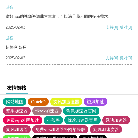
游客
这款app的视频资源非常丰富，可以满足我不同的娱乐需求。
2025-02-03
支持
[0]
反对
[0]
游客
超棒啊 好用
2025-02-03
支持
[0]
反对
[0]
友情链接
网站地图
QuickQ
旋风加速度器
旋风加速
坚果加速器
tiktok加速器
狗急加速器官网
免费vqn外网加速
小蓝鸟
优途加速器官网
风驰加速器
旋风加速器
免费vps加速器外网苹果版
旋风加速度器