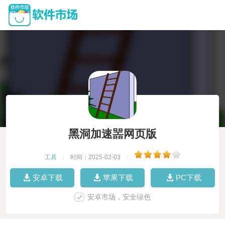
黑洞加速噐网页版
工具
|
时间：2025-02-03
|
安卓下载
苹果下载
PC下载
安卓市场，安全绿色