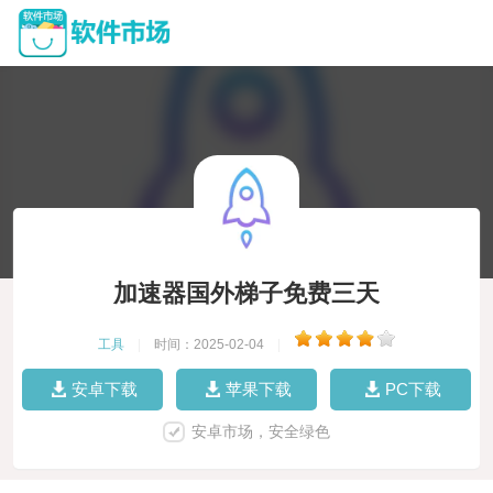
加速器国外梯子免费三天
工具
|
时间：2025-02-04
|
安卓下载
苹果下载
PC下载
安卓市场，安全绿色