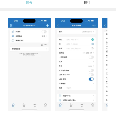
简介
排行