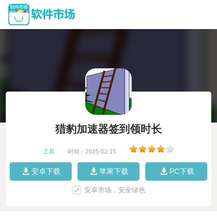
猎豹加速器签到领时长
工具
|
时间：2025-02-15
|
安卓下载
苹果下载
PC下载
安卓市场，安全绿色