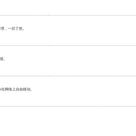
合理，一目了然。
绩。
你在网络上自由移动。