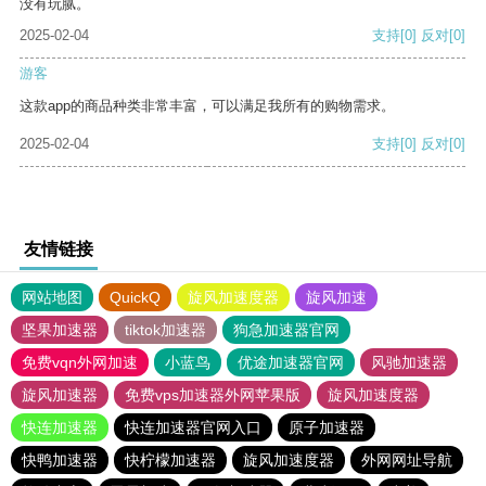
没有玩腻。
2025-02-04
支持
[0]
反对
[0]
游客
这款app的商品种类非常丰富，可以满足我所有的购物需求。
2025-02-04
支持
[0]
反对
[0]
友情链接
网站地图
QuickQ
旋风加速度器
旋风加速
坚果加速器
tiktok加速器
狗急加速器官网
免费vqn外网加速
小蓝鸟
优途加速器官网
风驰加速器
旋风加速器
免费vps加速器外网苹果版
旋风加速度器
快连加速器
快连加速器官网入口
原子加速器
快鸭加速器
快柠檬加速器
旋风加速度器
外网网址导航