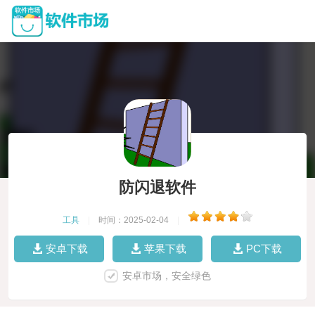
防闪退软件
工具
|
时间：2025-02-04
|
安卓下载
苹果下载
PC下载
安卓市场，安全绿色