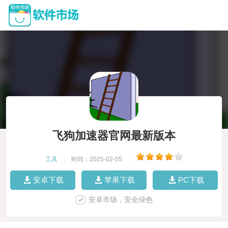
飞狗加速器官网最新版本
工具
|
时间：2025-02-05
|
安卓下载
苹果下载
PC下载
安卓市场，安全绿色