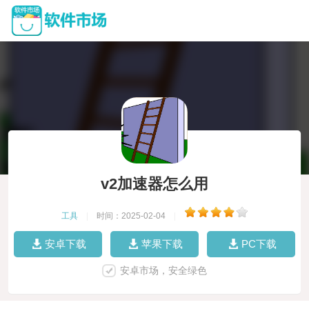
v2加速器怎么用
工具
|
时间：2025-02-04
|
安卓下载
苹果下载
PC下载
安卓市场，安全绿色