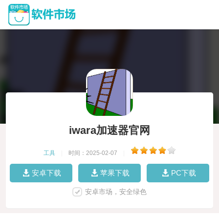
iwara加速器官网
工具
|
时间：2025-02-07
|
安卓下载
苹果下载
PC下载
安卓市场，安全绿色