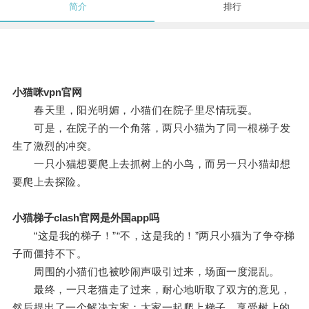
简介
排行
小猫咪vpn官网
春天里，阳光明媚，小猫们在院子里尽情玩耍。
可是，在院子的一个角落，两只小猫为了同一根梯子发
生了激烈的冲突。
一只小猫想要爬上去抓树上的小鸟，而另一只小猫却想
要爬上去探险。
小猫梯子clash官网是外国app吗
“这是我的梯子！”“不，这是我的！”两只小猫为了争夺梯
子而僵持不下。
周围的小猫们也被吵闹声吸引过来，场面一度混乱。
最终，一只老猫走了过来，耐心地听取了双方的意见，
然后提出了一个解决方案：大家一起爬上梯子，享受树上的