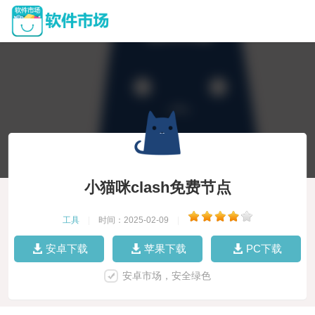
小猫咪clash免费节点
工具
|
时间：2025-02-09
|
安卓下载
苹果下载
PC下载
安卓市场，安全绿色