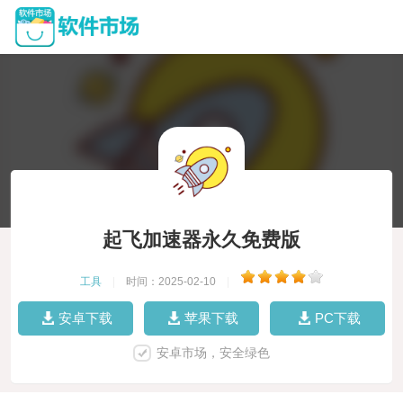
起飞加速器永久免费版
工具
|
时间：2025-02-10
|
安卓下载
苹果下载
PC下载
安卓市场，安全绿色