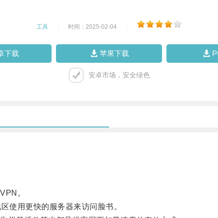
工具
|
时间：2025-02-04
|
卓下载
苹果下载
安卓市场，安全绿色
VPN。
区使用更快的服务器来访问脸书。