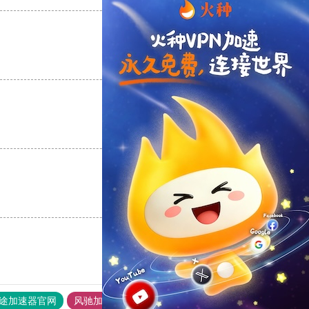
支持
[0]
反对
[0]
支持
[0]
反对
[0]
支持
[0]
反对
[0]
途加速器官网
风驰加速器
旋风加速器