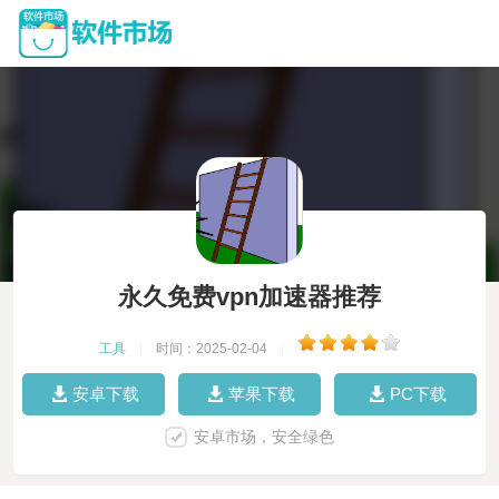
永久免费vpn加速器推荐
工具
|
时间：2025-02-04
|
安卓下载
苹果下载
PC下载
安卓市场，安全绿色