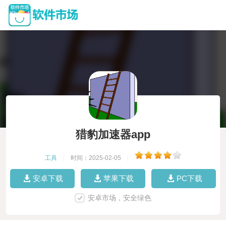
猎豹加速器app
工具
|
时间：2025-02-05
|
安卓下载
苹果下载
PC下载
安卓市场，安全绿色